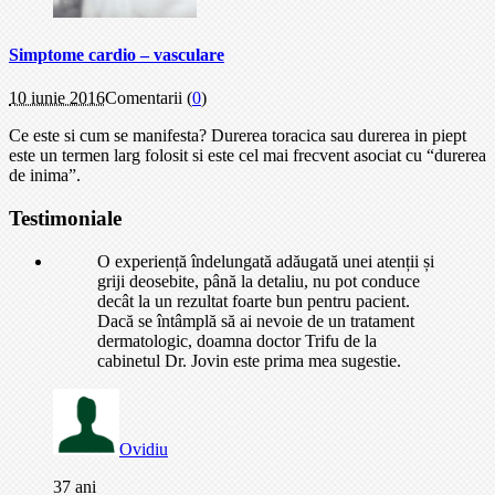
Simptome cardio – vasculare
10 iunie 2016
Comentarii (
0
)
Ce este si cum se manifesta? Durerea toracica sau durerea in piept
este un termen larg folosit si este cel mai frecvent asociat cu “durerea
de inima”.
Testimoniale
O experiență îndelungată adăugată unei atenții și
griji deosebite, până la detaliu, nu pot conduce
decât la un rezultat foarte bun pentru pacient.
Dacă se întâmplă să ai nevoie de un tratament
dermatologic, doamna doctor Trifu de la
cabinetul Dr. Jovin este prima mea sugestie.
Ovidiu
37 ani