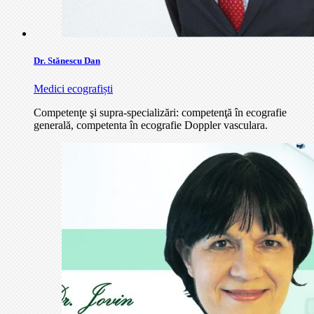
Dr. Stănescu Dan
Medici ecografiști
Competenţe şi supra-specializări: competenţă în ecografie
generală, competenta în ecografie Doppler vasculara.