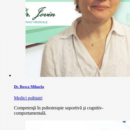
Dr. Roşca Mihaela
Medici psihiatri
Competenţă în psihoterapie suportivă şi cognitiv-
comportamentală.