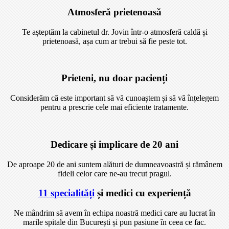
Atmosferă prietenoasă
Te așteptăm la cabinetul dr. Jovin într-o atmosferă caldă și
prietenoasă, așa cum ar trebui să fie peste tot.
Prieteni, nu doar pacienți
Considerăm că este important să vă cunoaștem și să vă înțelegem
pentru a prescrie cele mai eficiente tratamente.
Dedicare și implicare de 20 ani
De aproape 20 de ani suntem alături de dumneavoastră și rămânem
fideli celor care ne-au trecut pragul.
11 specialități
și medici cu experiență
Ne mândrim să avem în echipa noastră medici care au lucrat în
marile spitale din București și pun pasiune în ceea ce fac.