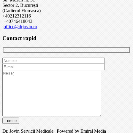
Sector 2, București
(Cartierul Floreasca)
+40212312116
+40746418043
office@drjovin.ro
Contact rapid
Dr. Jovin Servicii Medicale | Powered by Emiral Media