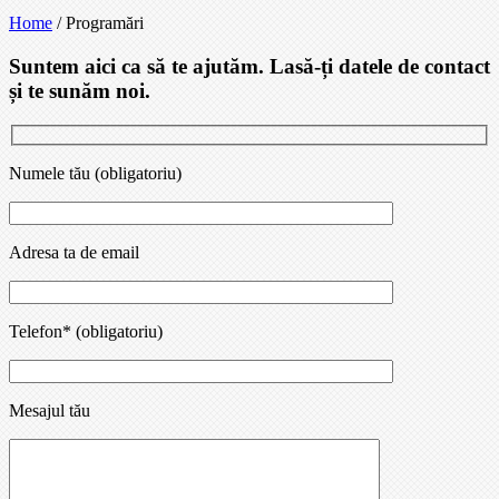
Home
/
Programări
Suntem aici ca să te ajutăm. Lasă-ți datele de contact
și te sunăm noi.
Numele tău (obligatoriu)
Adresa ta de email
Telefon* (obligatoriu)
Mesajul tău