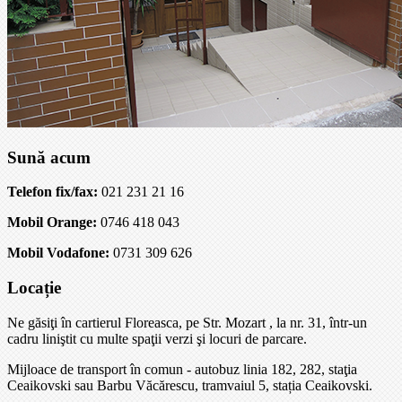
Sună acum
Telefon fix/fax:
021 231 21 16
Mobil Orange:
0746 418 043
Mobil Vodafone:
0731 309 626
Locație
Ne găsiţi în cartierul Floreasca, pe Str. Mozart , la nr. 31, într-un
cadru liniştit cu multe spaţii verzi şi locuri de parcare.
Mijloace de transport în comun - autobuz linia 182, 282, staţia
Ceaikovski sau Barbu Văcărescu, tramvaiul 5, stația Ceaikovski.