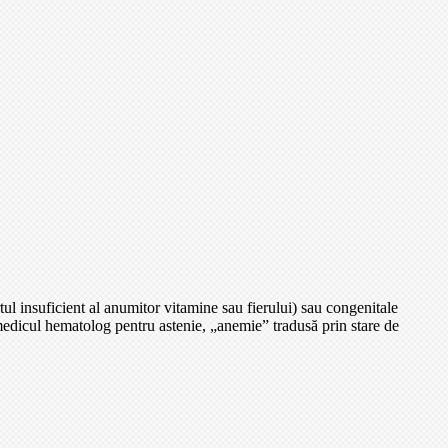
ul insuficient al anumitor vitamine sau fierului) sau congenitale
medicul hematolog pentru astenie, „anemie” tradusă prin stare de