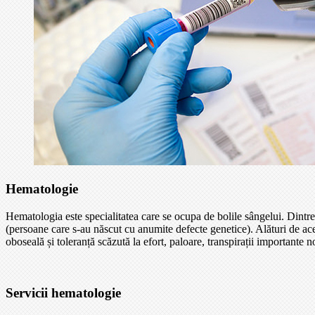
Hematologie
Hematologia este specialitatea care se ocupa de bolile sângelui. Dintre
(persoane care s-au născut cu anumite defecte genetice). Alături de a
oboseală și toleranță scăzută la efort, paloare, transpirații importante 
Servicii hematologie