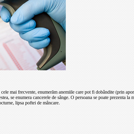
 cele mai frecvente, enumerăm anemiile care pot fi dobândite (prin aport
cestea, se enumera cancerele de sânge. O persoana se poate prezenta la 
nocturne, lipsa poftei de mâncare.