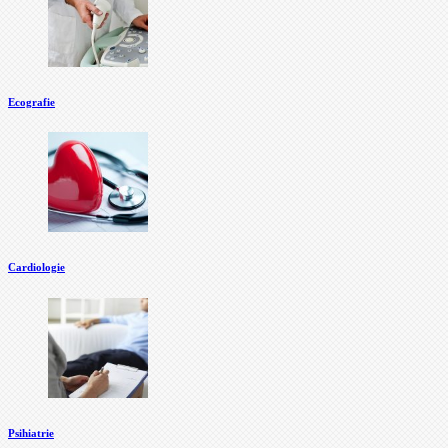
Ecografie
Cardiologie
Psihiatrie