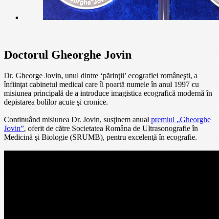
Doctorul Gheorghe Jovin
Dr. Gheorge Jovin, unul dintre ‘părinţii’ ecografiei româneşti, a
înfiinţat cabinetul medical care îi poartă numele în anul 1997 cu
misiunea principală de a introduce imagistica ecografică modernă în
depistarea bolilor acute şi cronice.
Continuând misiunea Dr. Jovin, susţinem anual
premiul „Gheorghe
Jovin”
, oferit de către Societatea Româna de Ultrasonografie în
Medicină şi Biologie (SRUMB), pentru excelenţă în ecografie.