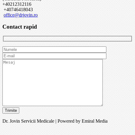
+40212312116
+40746418043
office@drjovin.ro
Contact rapid
Dr. Jovin Servicii Medicale | Powered by Emiral Media