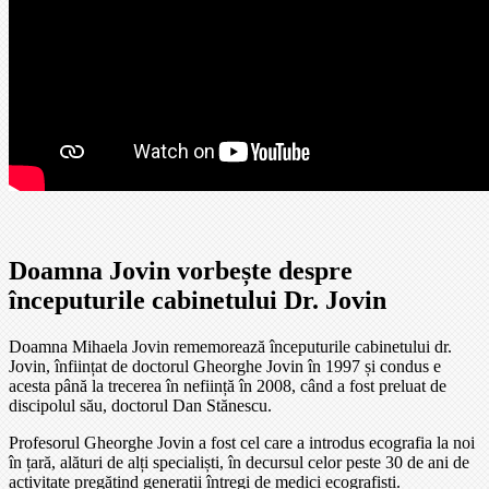
Doamna Jovin vorbește despre
începuturile cabinetului Dr. Jovin
Doamna Mihaela Jovin rememorează începuturile cabinetului dr.
Jovin, înființat de doctorul Gheorghe Jovin în 1997 și condus e
acesta până la trecerea în neființă în 2008, când a fost preluat de
discipolul său, doctorul Dan Stănescu.
Profesorul Gheorghe Jovin a fost cel care a introdus ecografia la noi
în țară, alături de alți specialiști, în decursul celor peste 30 de ani de
activitate pregătind generații întregi de medici ecografiști.