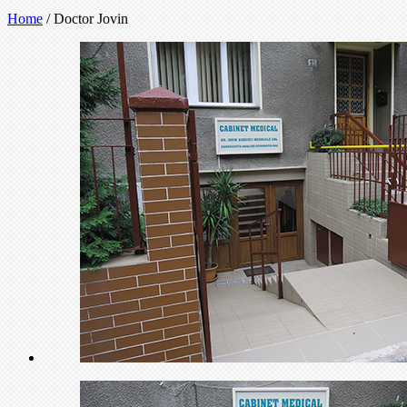
Home
/
Doctor Jovin