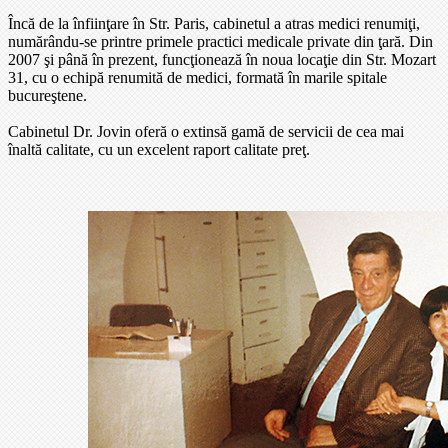
Încă de la înfiinţare în Str. Paris, cabinetul a atras medici renumiţi,
numărându-se printre primele practici medicale private din ţară. Din
2007 şi până în prezent, funcţionează în noua locaţie din Str. Mozart
31, cu o echipă renumită de medici, formată în marile spitale
bucureştene.
Cabinetul Dr. Jovin oferă o extinsă gamă de servicii de cea mai
înaltă calitate, cu un excelent raport calitate preţ.