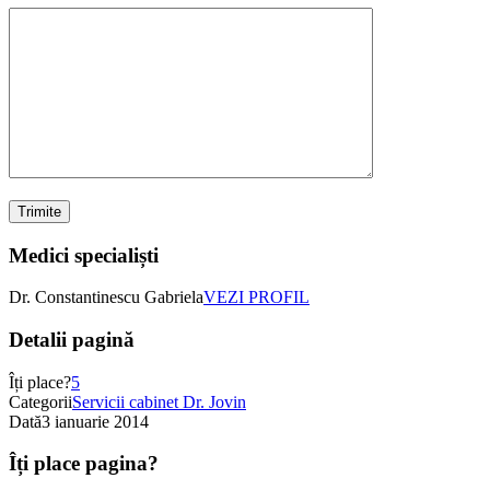
Medici specialiști
Dr. Constantinescu Gabriela
VEZI PROFIL
Detalii pagină
Îți place?
5
Categorii
Servicii cabinet Dr. Jovin
Dată
3 ianuarie 2014
Îți place pagina?